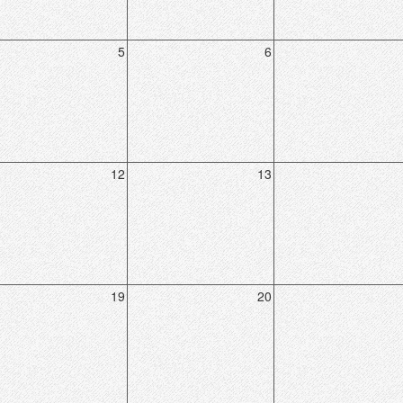
5
6
12
13
19
20