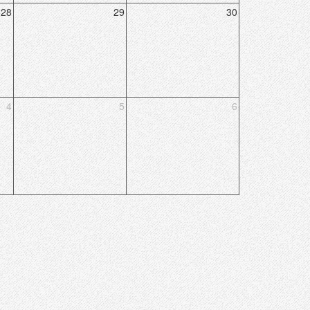
28
29
30
4
5
6