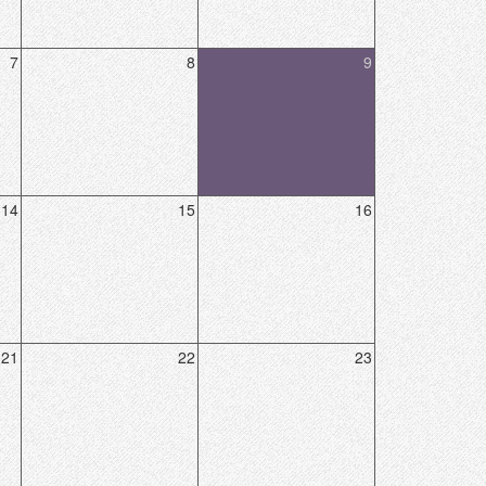
7
8
9
14
15
16
21
22
23