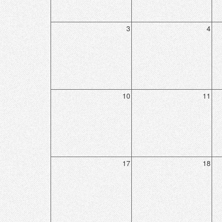
3
4
10
11
17
18