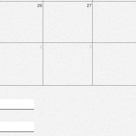
26
27
2
3