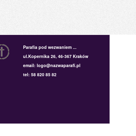
Parafia pod wezwaniem ...
ul.Kopernika 26, 46-367 Kraków
email: logo@nazwaparafi.pl
tel: 58 820 85 82