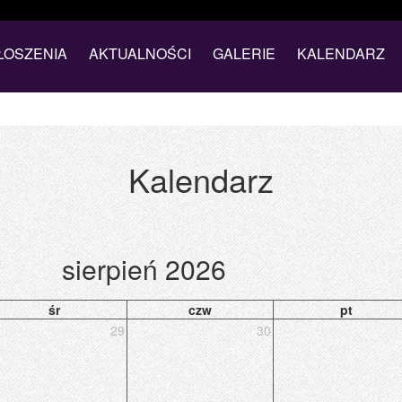
ŁOSZENIA
AKTUALNOŚCI
GALERIE
KALENDARZ
Kalendarz
sierpień 2026
śr
czw
pt
29
30