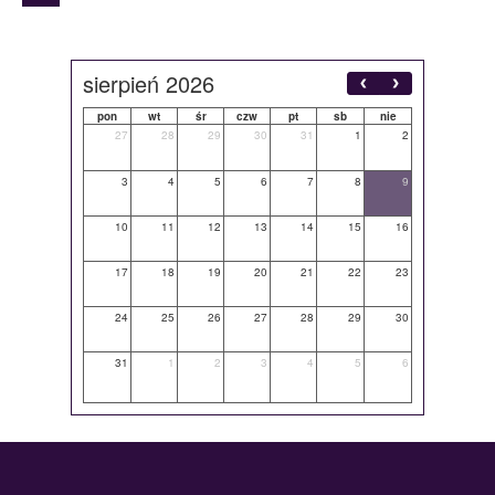
sierpień 2026
pon
wt
śr
czw
pt
sb
nie
27
28
29
30
31
1
2
3
4
5
6
7
8
9
10
11
12
13
14
15
16
17
18
19
20
21
22
23
24
25
26
27
28
29
30
31
1
2
3
4
5
6