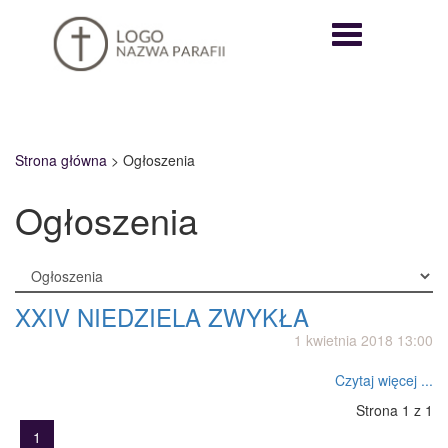
Nawigazja
rozwijana
Strona główna
>
Ogłoszenia
Ogłoszenia
XXIV NIEDZIELA ZWYKŁA
1 kwietnia 2018 13:00
Czytaj więcej ...
Strona 1 z 1
1