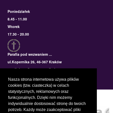
Poniedziałek
8.45 - 11.00
Wtorek
17.30 - 20.00
Parafia pod wezwaniem ...
ul.Kopernika 26, 46-367 Kraków
email: logo@nazwaparafi.pl
tel: 58 820 85 82
Nasza strona internetowa używa plików
cookies (tzw. ciasteczka) w celach
statystycznych, reklamowych oraz
funkcjonalnych. Dzięki nim możemy
indywidualnie dostosować stronę do twoich
potrzeb. Każdy może zaakceptować pliki