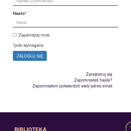
Hasło
*
Zapamiętaj mnie
*pole wymagane
ZALOGUJ SIĘ
Zarejestruj się
Zapomniałeś hasła?
Zapomniałem potwierdzić swój adres email
BIBLIOTEKA