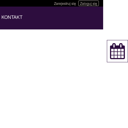
Zarejestruj się
Zaloguj się
KONTAKT