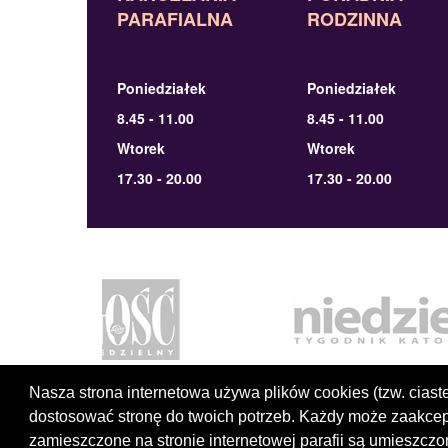
PARAFIALNA
RODZINNA
Poniedziałek
Poniedziałek
8.45 - 11.00
8.45 - 11.00
Wtorek
Wtorek
17.30 - 20.00
17.30 - 20.00
Nasza strona internetowa używa plików cookies (tzw. cias
dostosować stronę do twoich potrzeb. Każdy może zaakcep
zamieszczone na stronie internetowej parafii są umieszc
Copyrig