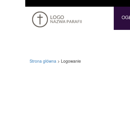
OG
Strona główna
>
Logowanie