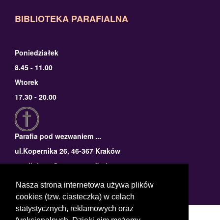
BIBLIOTEKA PARAFIALNA
Poniedziałek
8.45 - 11.00
Wtorek
17.30 - 20.00
Parafia pod wezwaniem ...
ul.Kopernika 26, 46-367 Kraków
email: logo@nazwaparafi.pl
tel: 58 820 85 82
Nasza strona internetowa używa plików
cookies (tzw. ciasteczka) w celach
statystycznych, reklamowych oraz