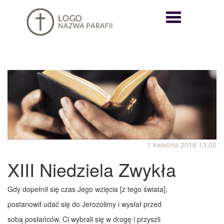
Nawigazja
rozwijana
1 kwietnia 2018 13:00
XIII Niedziela Zwykła
Gdy dopełnił się czas Jego wzięcia [z tego świata],
postanowił udać się do Jerozolimy i wysłał przed
sobą posłańców. Ci wybrali się w drogę i przyszli